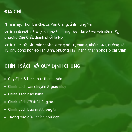
≥ 0,04%) […]
ĐỊA CHỈ
Nhà máy:
Thôn Bá Khê, xã Văn Giang, tỉnh Hưng Yên
VPĐD Hà Nội:
Lô A5/D21, Ngõ 11 Duy Tân, Khu đô thị mới Cầu Giấy,
phường Cầu Giấy, thành phố Hà Nội
VPĐD TP. Hồ Chí Minh:
Kho xưởng số 10, cụm 3, nhóm CNII, đường số
13, khu công nghiệp Tân Bình, phường Tây Thạnh, thành phố Hồ Chí Minh
CHÍNH SÁCH VÀ QUY ĐỊNH CHUNG
Quy định & Hình thức thanh toán
Chính sách vận chuyển & giao nhận
Chính sách bảo hành
Chính sách đổi/trả hàng hóa
Chính sách bảo mật thông tin
Thông báo điều chỉnh hóa đơn