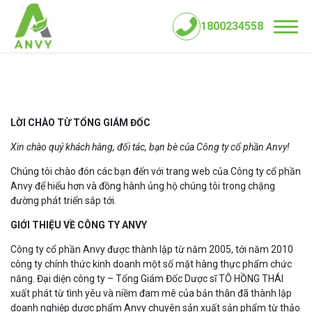
1800234558
Trang chủ
>
Giới thiệu Anvy
LỜI CHÀO TỪ TỔNG GIÁM ĐỐC
Xin chào quý khách hàng, đối tác, bạn bè của Công ty cổ phần Anvy!
Chúng tôi chào đón các bạn đến với trang web của Công ty cổ phần
Anvy để hiểu hơn và đồng hành ủng hộ chúng tôi trong chặng
đường phát triển sắp tới.
GIỚI THIỆU VỀ CÔNG TY ANVY
Công ty cổ phần Anvy được thành lập từ năm 2005, tới năm 2010
công ty chính thức kinh doanh một số mặt hàng thực phẩm chức
năng. Đại diện công ty – Tổng Giám Đốc Dược sĩ TÔ HỒNG THÁI
xuất phát từ tình yêu và niềm đam mê của bản thân đã thành lập
doanh nghiệp dược phẩm Anvy chuyên sản xuất sản phẩm từ thảo