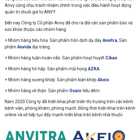
Anvy cũng chịu trách nhiệm chính trong việc điều hành hoạt động
quản trị chuỗi giá trị ANVY.
Đến nay Công ty Cổ phần Anvy đã cho ra đời các sản phẩm bảo vệ
sức khỏe thuộc các nhóm hàng:
+ Nhóm hàng tiêu hóa: Sản phẩm hỗn dịch dạ dày
Anvitra
, Sản
phẩm
Anvida
đại tràng.
+ Nhóm hàng tuần hoàn não: Sản phẩm hoạt huyết
Cikan
.
+ Nhóm hàng hô hấp: Sản phẩm mũi họng
AZKA
+ Nhóm hàng xương khớp: Sản phẩm kiện khớp
Akeio
+ Nhóm hàng về thận: Sản phẩm
Osaio
tiểu đêm
Năm 2020 Công ty đã triển khai phát triển thị trường trên các kênh:
bệnh viện, phòng khám, phòng mạch. Đồng thời triển khai trên kênh
online và sẽ tiếp tục đẩy mạnh triển khai trên kênh nhà thuốc.