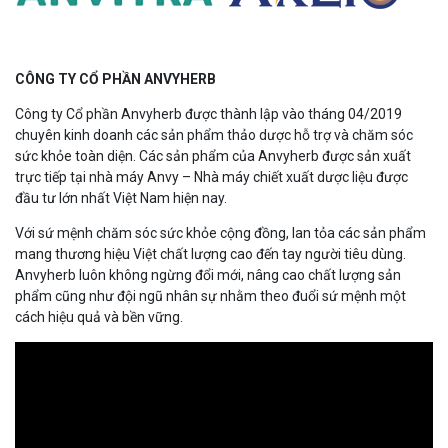
CÔNG TY CỔ PHẦN ANVYHERB
Công ty Cổ phần Anvyherb được thành lập vào tháng 04/2019
chuyên kinh doanh các sản phẩm thảo dược hỗ trợ và chăm sóc
sức khỏe toàn diện. Các sản phẩm của Anvyherb được sản xuất
trực tiếp tại nhà máy Anvy – Nhà máy chiết xuất dược liệu được
đầu tư lớn nhất Việt Nam hiện nay.
Với sứ mệnh chăm sóc sức khỏe cộng đồng, lan tỏa các sản phẩm
mang thương hiệu Việt chất lượng cao đến tay người tiêu dùng.
Anvyherb luôn không ngừng đổi mới, nâng cao chất lượng sản
phẩm cũng như đội ngũ nhân sự nhằm theo đuổi sứ mệnh một
cách hiệu quả và bền vững.