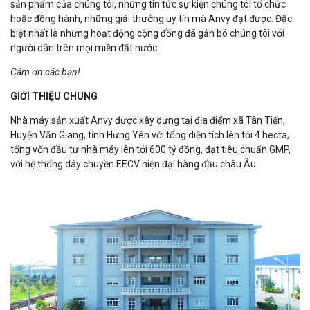
sản phẩm của chúng tôi, những tin tức sự kiện chúng tôi tổ chức
hoặc đồng hành, những giải thưởng uy tín mà Anvy đạt được. Đặc
biệt nhất là những hoạt động cộng đồng đã gắn bó chúng tôi với
người dân trên mọi miền đất nước.
Cám ơn các bạn!
GIỚI THIỆU CHUNG
Nhà máy sản xuất Anvy được xây dựng tại địa điểm xã Tân Tiến,
Huyện Văn Giang, tỉnh Hưng Yên với tổng diện tích lên tới 4 hecta,
tổng vốn đầu tư nhà máy lên tới 600 tỷ đồng, đạt tiêu chuẩn GMP,
với hệ thống dây chuyền EECV hiện đại hàng đầu châu Âu.