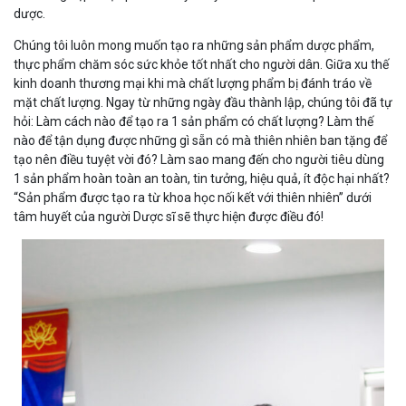
dược.
Chúng tôi luôn mong muốn tạo ra những sản phẩm dược phẩm,
thực phẩm chăm sóc sức khỏe tốt nhất cho người dân. Giữa xu thế
kinh doanh thương mại khi mà chất lượng phẩm bị đánh tráo về
mặt chất lượng. Ngay từ những ngày đầu thành lập, chúng tôi đã tự
hỏi: Làm cách nào để tạo ra 1 sản phẩm có chất lượng? Làm thế
nào để tận dụng được những gì sẵn có mà thiên nhiên ban tặng để
tạo nên điều tuyệt vời đó? Làm sao mang đến cho người tiêu dùng
1 sản phẩm hoàn toàn an toàn, tin tưởng, hiệu quả, ít độc hại nhất?
“Sản phẩm được tạo ra từ khoa học nối kết với thiên nhiên” dưới
tâm huyết của người Dược sĩ sẽ thực hiện được điều đó!