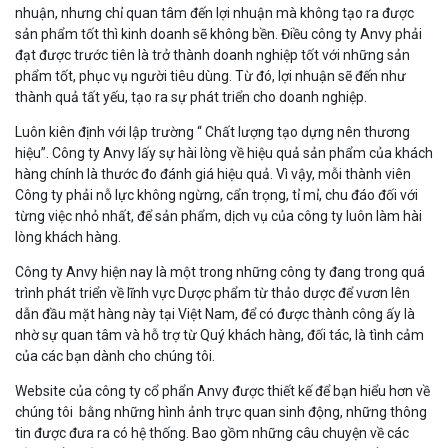
nhuận, nhưng chỉ quan tâm đến lợi nhuận mà không tạo ra được
sản phẩm tốt thì kinh doanh sẽ không bền. Điều công ty Anvy phải
đạt được trước tiên là trở thành doanh nghiệp tốt với những sản
phẩm tốt, phục vụ người tiêu dùng. Từ đó, lợi nhuận sẽ đến như
thành quả tất yếu, tạo ra sự phát triển cho doanh nghiệp.
Luôn kiên định với lập trường “ Chất lượng tạo dựng nên thương
hiệu”. Công ty Anvy lấy sự hài lòng về hiệu quả sản phẩm của khách
hàng chính là thước đo đánh giá hiệu quả. Vì vậy, mỗi thành viên
Công ty phải nỗ lực không ngừng, cẩn trọng, tỉ mỉ, chu đáo đối với
từng việc nhỏ nhất, để sản phẩm, dịch vụ của công ty luôn làm hài
lòng khách hàng.
Công ty Anvy hiện nay là một trong những công ty đang trong quá
trình phát triển về lĩnh vực Dược phẩm từ thảo dược để vươn lên
dẫn đầu mặt hàng này tại Việt Nam, để có được thành công ấy là
nhờ sự quan tâm và hỗ trợ từ Quý khách hàng, đối tác, là tình cảm
của các bạn dành cho chúng tôi.
Website của công ty cổ phẩn Anvy được thiết kế để bạn hiểu hơn về
chúng tôi bằng những hình ảnh trực quan sinh động, những thông
tin được đưa ra có hệ thống. Bao gồm những câu chuyện về các