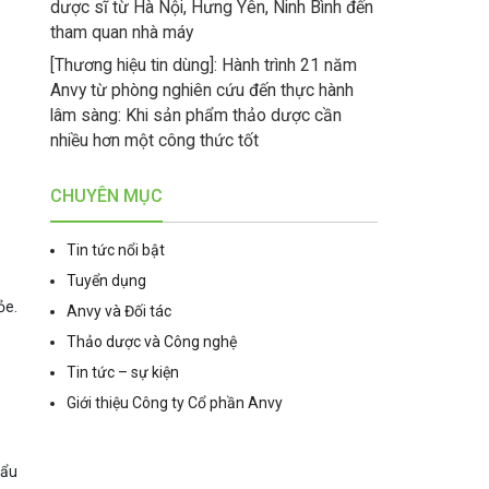
dược sĩ từ Hà Nội, Hưng Yên, Ninh Bình đến
tham quan nhà máy
[Thương hiệu tin dùng]: Hành trình 21 năm
Anvy từ phòng nghiên cứu đến thực hành
lâm sàng: Khi sản phẩm thảo dược cần
nhiều hơn một công thức tốt
CHUYÊN MỤC
Tin tức nổi bật
Tuyển dụng
ỏe.
Anvy và Đối tác
Thảo dược và Công nghệ
Tin tức – sự kiện
Giới thiệu Công ty Cổ phần Anvy
hẩu