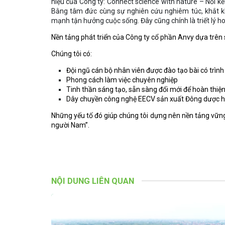
hiệu của Công ty: Connect science with nature – Nối kết
Bằng tâm đức cùng sự nghiên cứu nghiêm túc, khắt 
mạnh tận hưởng cuộc sống. Đây cũng chính là triết lý h
Nền tảng phát triển của Công ty cổ phần Anvy dựa trên
Chúng tôi có:
Đội ngũ cán bộ nhân viên được đào tạo bài có trìn
Phong cách làm việc chuyên nghiệp
Tinh thần sáng tạo, sẵn sàng đổi mới để hoàn thiệ
Dây chuyền công nghệ EECV sản xuất Đông dược h
Những yếu tố đó giúp chúng tôi dựng nên nền tảng vữ
người Nam”.
NỘI DUNG LIÊN QUAN