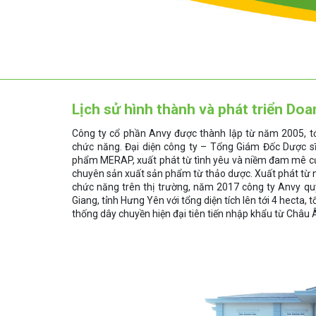
Lịch sử hình thành và phát triển Do
Công ty cổ phần Anvy được thành lập từ năm 2005, 
chức năng. Đại diện công ty – Tổng Giám Đốc Dược 
phẩm MERAP, xuất phát từ tình yêu và niềm đam mê củ
chuyên sản xuất sản phẩm từ thảo dược. Xuất phát từ 
chức năng trên thị trường, năm 2017 công ty Anvy qu
Giang, tỉnh Hưng Yên với tổng diện tích lên tới 4 hecta,
thống dây chuyền hiện đại tiên tiến nhập khẩu từ Châu 