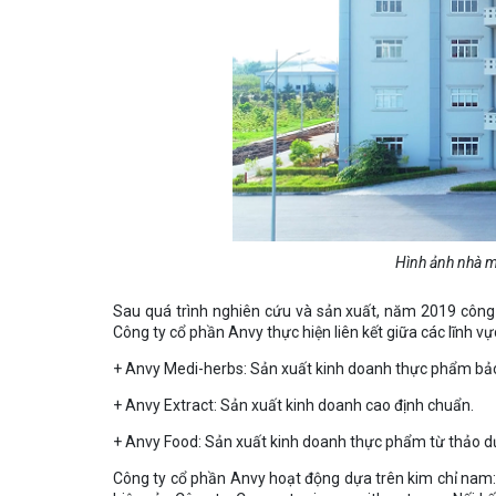
Hình ảnh nhà máy Anv
Sau quá trình nghiên cứu và sản xuất, năm 2019 công 
Công ty cổ phần Anvy thực hiện liên kết giữa các lĩnh v
+ Anvy Medi-herbs: Sản xuất kinh doanh thực phẩm bảo
+ Anvy Extract: Sản xuất kinh doanh cao định chuẩn.
+ Anvy Food: Sản xuất kinh doanh thực phẩm từ thảo d
Công ty cổ phần Anvy hoạt động dựa trên kim chỉ n