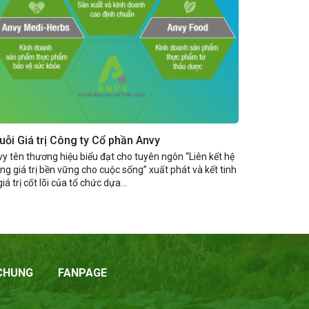
uỗi Giá trị Công ty Cổ phần Anvy
y tên thương hiệu biểu đạt cho tuyên ngôn “Liên kết hệ
ng giá trị bền vững cho cuộc sống” xuất phát và kết tinh
giá trị cốt lõi của tổ chức dựa...
 CHUNG
FANPAGE