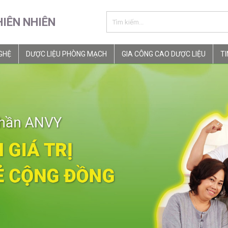
HIÊN NHIÊN
GHỆ
DƯỢC LIỆU PHÒNG MẠCH
GIA CÔNG CAO DƯỢC LIỆU
TI