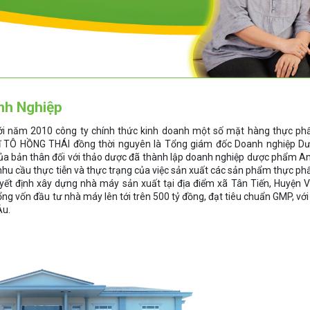
anh Nghiệp
tới năm 2010 công ty chính thức kinh doanh một số mặt hàng thực p
sĩ TÔ HỒNG THÁI đồng thời nguyên là Tổng giám đốc Doanh nghiệp D
a bản thân đối với thảo dược đã thành lập doanh nghiệp dược phẩm A
nhu cầu thực tiễn và thực trạng của việc sản xuất các sản phẩm thực p
yết định xây dựng nhà máy sản xuất tại địa điểm xã Tân Tiến, Huyện 
 tổng vốn đầu tư nhà máy lên tới trên 500 tỷ đồng, đạt tiêu chuẩn GMP, với
Âu.