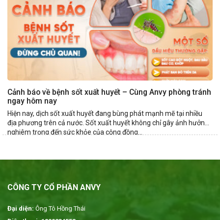
Cảnh báo về bệnh sốt xuất huyết – Cùng Anvy phòng tránh
ngay hôm nay
Hiện nay, dịch sốt xuất huyết đang bùng phát mạnh mẽ tại nhiều
địa phương trên cả nước. Sốt xuất huyết không chỉ gây ảnh hưởng
nghiêm trọng đến sức khỏe của cộng đồng...
CÔNG TY CỔ PHẦN ANVY
Đại diện:
Ông Tô Hồng Thái