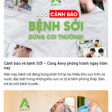
Cảnh báo về bệnh SỞI – Cùng Anvy phòng tránh ngay hôm
nay
Hiện nay, bệnh sởi đang bùng phát trở lại tại nhiều khu vực trên cả
nước, đặc biệt trong những khu vực có tỷ lệ tiêm phòng thấp. Bệnh
sởi là một bệnh truyền...