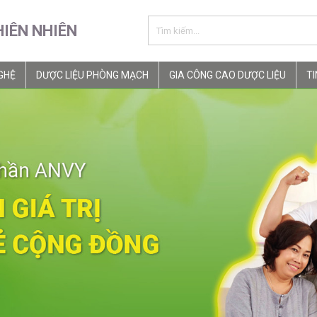
HIÊN NHIÊN
GHỆ
DƯỢC LIỆU PHÒNG MẠCH
GIA CÔNG CAO DƯỢC LIỆU
TI