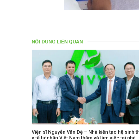
NỘI DUNG LIÊN QUAN
Viện sĩ Nguyễn Văn Đệ – Nhà kiến tạo hệ sinh t
y tế tư nhân Việt Nam thăm và làm việc tại nhà