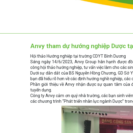
Anvy tham dự hướng nghiệp Dược tạ
Hội thảo Hướng nghiệp tại trường CDYT Bình Dương
Sáng ngày 14/6/2023, Anvy Group hân hạnh được đồn
công hội thảo hướng nghiệp, tư vấn việc làm cho các s
Dưới sự dẫn dắt của BS Nguyễn Hồng Chương, GD Sở Y 
bạn đã hiểu rõ hơn về các định hướng nghề nghiệp, các c
Phần giới thiệu về Anvy nhận được sự quan tâm của đô
tuyển dụng.
Công ty Anvy cảm ơn quý nhà trường, các bạn sinh viê
các chương trình “Phát triển nhân lực ngành Dược” trong