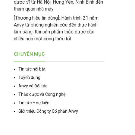
dược sĩ từ Hà Nội, Hưng Yên, Ninh Bình đến
tham quan nhà máy
[Thương hiệu tin dùng]: Hành trình 21 năm
Anvy từ phòng nghiên cứu đến thực hành
lâm sàng: Khi sản phẩm thảo dược cần
nhiều hơn một công thức tốt
CHUYÊN MỤC
Tin tức nổi bật
Tuyển dụng
Anvy và Đối tác
Thảo dược và Công nghệ
Tin tức – sự kiện
Giới thiệu Công ty Cổ phần Anvy