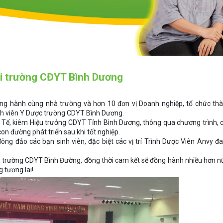
i trường CĐYT Bình Dương
g hành cùng nhà trường và hơn 10 đơn vị Doanh nghiệp, tổ chức th
inh viên Y Dược trường CDYT Bình Dương.
Tế, kiêm Hiệu trưởng CDYT Tỉnh Bình Dương, thông qua chương trình, 
on đường phát triển sau khi tốt nghiệp.
ng đảo các bạn sinh viên, đặc biệt các vị trí Trình Dược Viên Anvy đ
n trường CDYT Bình Đường, đồng thời cam kết sẽ đồng hành nhiều hơn n
 tương lai!