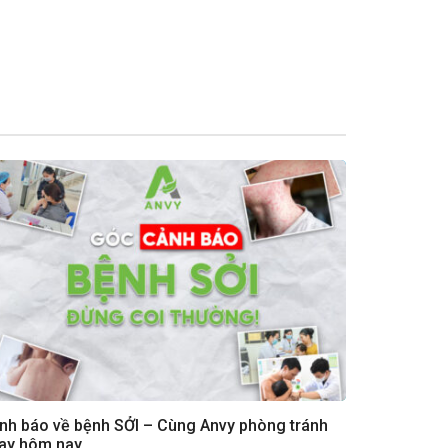
nh báo về bệnh SỞI – Cùng Anvy phòng tránh
ay hôm nay