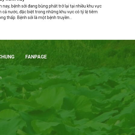
n nay, bệnh sởi đang bùng phát trở lại tại nhiều khu vực
n cả nước, đặc biệt trong những khu vực có tỷ lệ tiêm
ng thấp. Bệnh sởi là một bệnh truyền...
 CHUNG
FANPAGE
n