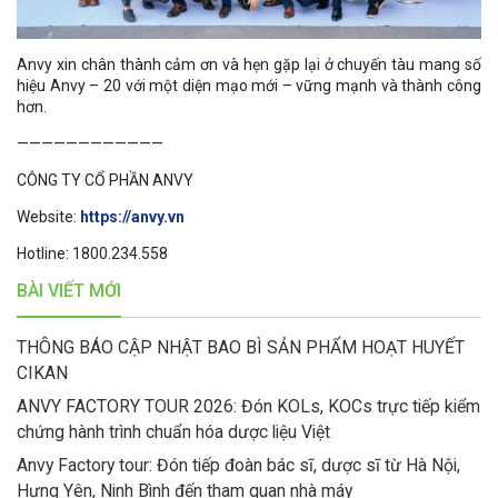
Anvy xin chân thành cảm ơn và hẹn gặp lại ở chuyến tàu mang số
hiệu Anvy – 20 với một diện mạo mới – vững mạnh và thành công
hơn.
————————————
CÔNG TY CỔ PHẦN ANVY
Website:
https://anvy.vn
Hotline: 1800.234.558
BÀI VIẾT MỚI
THÔNG BÁO CẬP NHẬT BAO BÌ SẢN PHẨM HOẠT HUYẾT
CIKAN
ANVY FACTORY TOUR 2026: Đón KOLs, KOCs trực tiếp kiểm
chứng hành trình chuẩn hóa dược liệu Việt
Anvy Factory tour: Đón tiếp đoàn bác sĩ, dược sĩ từ Hà Nội,
Hưng Yên, Ninh Bình đến tham quan nhà máy