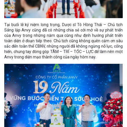
Tại buổi lễ kỷ niệm long trọng, Dược sĩ Tô Hồng Thái – Chủ tịch
Sáng lập Anvy cũng đã có những chia sẻ cởi mở về sự phát triển
của Anvy trong những năm qua cũng như định hướng phát triển
toàn diện ở đoạn tiếp theo. Chủ tịch cũng không quên cảm ơn sâu
sắc đến toàn thể CBNV, những người đã không ngừng nỗ lực, cống
hiến, chung tay đóng góp TÂM – TRÍ – TỐC – LỰC để làm nên một
Anvy trong diện mạo thành công của ngày hôm nay.