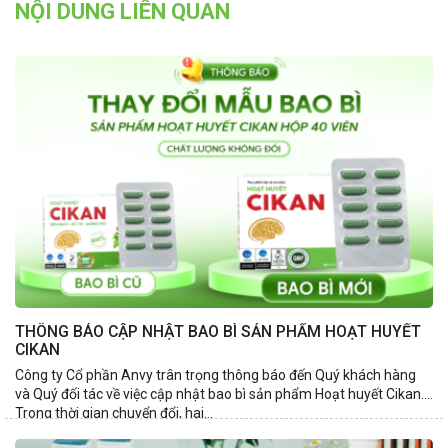
NỘI DUNG LIÊN QUAN
THÔNG BÁO CẬP NHẬT BAO BÌ SẢN PHẨM HOẠT HUYẾT
CIKAN
Công ty Cổ phần Anvy trân trọng thông báo đến Quý khách hàng
và Quý đối tác về việc cập nhật bao bì sản phẩm Hoạt huyết Cikan.
Trong thời gian chuyển đổi, hai...