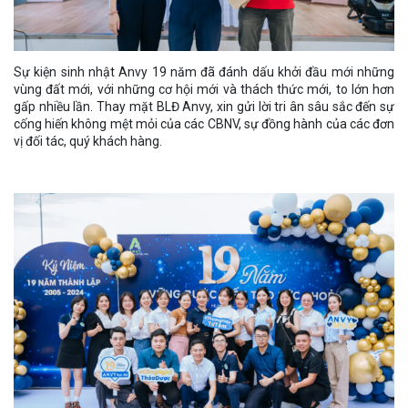
Sự kiện sinh nhật Anvy 19 năm đã đánh dấu khởi đầu mới những
vùng đất mới, với những cơ hội mới và thách thức mới, to lớn hơn
gấp nhiều lần. Thay mặt BLĐ Anvy, xin gửi lời tri ân sâu sắc đến sự
cống hiến không mệt mỏi của các CBNV, sự đồng hành của các đơn
vị đối tác, quý khách hàng.