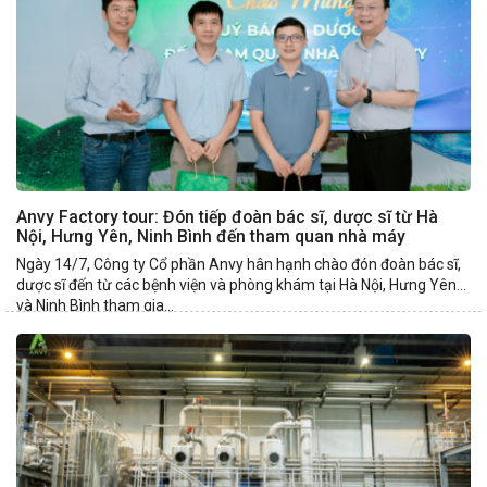
Anvy Factory tour: Đón tiếp đoàn bác sĩ, dược sĩ từ Hà
Nội, Hưng Yên, Ninh Bình đến tham quan nhà máy
Ngày 14/7, Công ty Cổ phần Anvy hân hạnh chào đón đoàn bác sĩ,
dược sĩ đến từ các bệnh viện và phòng khám tại Hà Nội, Hưng Yên
và Ninh Bình tham gia...