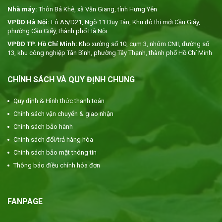
Nhà máy:
Thôn Bá Khê, xã Văn Giang, tỉnh Hưng Yên
VPĐD Hà Nội:
Lô A5/D21, Ngõ 11 Duy Tân, Khu đô thị mới Cầu Giấy,
phường Cầu Giấy, thành phố Hà Nội
VPĐD TP. Hồ Chí Minh:
Kho xưởng số 10, cụm 3, nhóm CNII, đường số
13, khu công nghiệp Tân Bình, phường Tây Thạnh, thành phố Hồ Chí Minh
CHÍNH SÁCH VÀ QUY ĐỊNH CHUNG
Quy định & Hình thức thanh toán
Chính sách vận chuyển & giao nhận
Chính sách bảo hành
Chính sách đổi/trả hàng hóa
Chính sách bảo mật thông tin
Thông báo điều chỉnh hóa đơn
FANPAGE