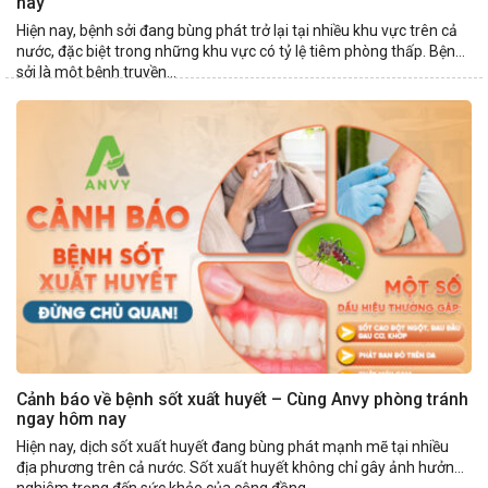
nay
Hiện nay, bệnh sởi đang bùng phát trở lại tại nhiều khu vực trên cả
nước, đặc biệt trong những khu vực có tỷ lệ tiêm phòng thấp. Bệnh
sởi là một bệnh truyền...
Cảnh báo về bệnh sốt xuất huyết – Cùng Anvy phòng tránh
ngay hôm nay
Hiện nay, dịch sốt xuất huyết đang bùng phát mạnh mẽ tại nhiều
địa phương trên cả nước. Sốt xuất huyết không chỉ gây ảnh hưởng
nghiêm trọng đến sức khỏe của cộng đồng...