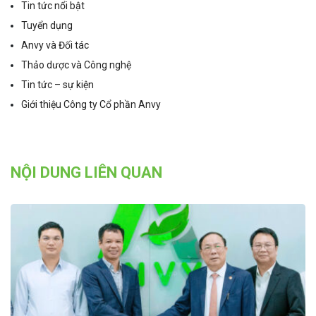
Tin tức nổi bật
Tuyển dụng
Anvy và Đối tác
Thảo dược và Công nghệ
Tin tức – sự kiện
Giới thiệu Công ty Cổ phần Anvy
NỘI DUNG LIÊN QUAN