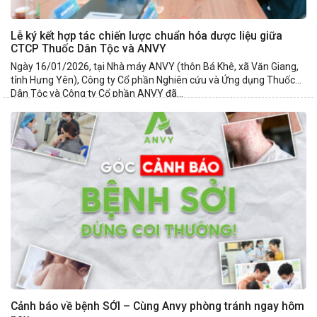
Lễ ký kết hợp tác chiến lược chuẩn hóa dược liệu giữa
CTCP Thuốc Dân Tộc và ANVY
Ngày 16/01/2026, tại Nhà máy ANVY (thôn Bá Khê, xã Văn Giang,
tỉnh Hưng Yên), Công ty Cổ phần Nghiên cứu và Ứng dụng Thuốc
Dân Tộc và Công ty Cổ phần ANVY đã...
Cảnh báo về bệnh SỞI – Cùng Anvy phòng tránh ngay hôm