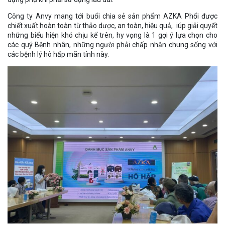
Công ty Anvy mang tới buổi chia sẻ sản phẩm AZKA Phổi được
chiết xuất hoàn toàn từ thảo dược, an toàn, hiệu quả, iúp giải quyết
những biểu hiện khó chịu kể trên, hy vọng là 1 gợi ý lựa chọn cho
các quý Bệnh nhân, những người phải chấp nhận chung sống với
các bệnh lý hô hấp mãn tính này.