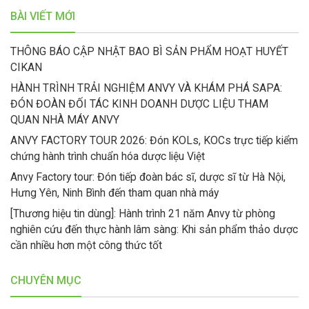
BÀI VIẾT MỚI
THÔNG BÁO CẬP NHẬT BAO BÌ SẢN PHẨM HOẠT HUYẾT
CIKAN
HÀNH TRÌNH TRẢI NGHIỆM ANVY VÀ KHÁM PHÁ SAPA:
ĐÓN ĐOÀN ĐỐI TÁC KINH DOANH DƯỢC LIỆU THAM
QUAN NHÀ MÁY ANVY
ANVY FACTORY TOUR 2026: Đón KOLs, KOCs trực tiếp kiểm
chứng hành trình chuẩn hóa dược liệu Việt
Anvy Factory tour: Đón tiếp đoàn bác sĩ, dược sĩ từ Hà Nội,
Hưng Yên, Ninh Bình đến tham quan nhà máy
[Thương hiệu tin dùng]: Hành trình 21 năm Anvy từ phòng
nghiên cứu đến thực hành lâm sàng: Khi sản phẩm thảo dược
cần nhiều hơn một công thức tốt
CHUYÊN MỤC