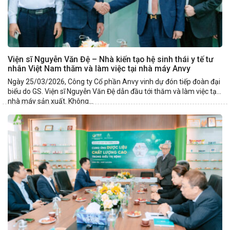
Viện sĩ Nguyễn Văn Đệ – Nhà kiến tạo hệ sinh thái y tế tư
nhân Việt Nam thăm và làm việc tại nhà máy Anvy
Ngày 25/03/2026, Công ty Cổ phần Anvy vinh dự đón tiếp đoàn đại
biểu do GS. Viện sĩ Nguyễn Văn Đệ dẫn đầu tới thăm và làm việc tại
nhà máy sản xuất. Không...